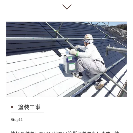
塗装工事
Step11