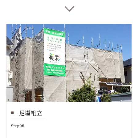
足場組立
Step08