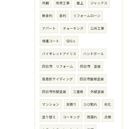
外観
改修工事
屋上
ジャックス
無金利
金利
リフォームローン
アパート
チョーキング
公共工事
保護コート
SDGｓ
バイオレットアイリス
ハンドボール
四日市 リフォーム
四日市 塗装
高意匠サイディング
四日市屋根塗装
四日市外壁塗装
三重県
外壁塗装
マンション
見積り
ひび割れ
劣化
塗り替え
コーキング
雨漏れ
点検