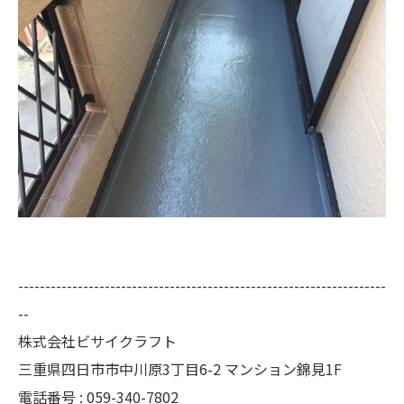
--------------------------------------------------------------------
--
株式会社ビサイクラフト
三重県四日市市中川原3丁目6-2 マンション錦見1F
電話番号 :
059-340-7802