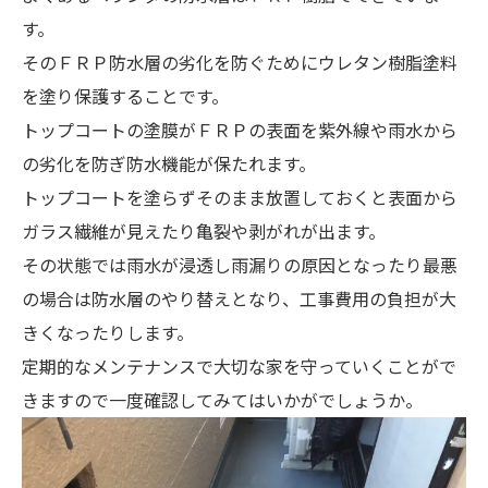
す。
そのＦＲＰ防水層の劣化を防ぐためにウレタン樹脂塗料
を塗り保護することです。
トップコートの塗膜がＦＲＰの表面を紫外線や雨水から
の劣化を防ぎ防水機能が保たれます。
トップコートを塗らずそのまま放置しておくと表面から
ガラス繊維が見えたり亀裂や剥がれが出ます。
その状態では雨水が浸透し雨漏りの原因となったり最悪
の場合は防水層のやり替えとなり、工事費用の負担が大
きくなったりします。
定期的なメンテナンスで大切な家を守っていくことがで
きますので一度確認してみてはいかがでしょうか。