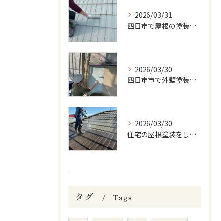
2026/03/31
四日市で屋根の塗装をしています
2026/03/30
四日市市で外壁塗装をしています
2026/03/30
住宅の屋根塗装をしています
タグ
Tags