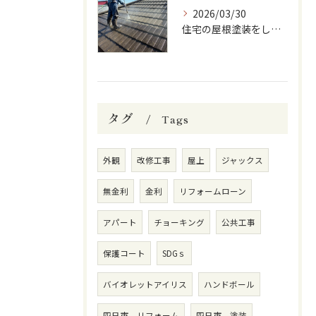
2026/03/30
住宅の屋根塗装をしています
タグ
Tags
外観
改修工事
屋上
ジャックス
無金利
金利
リフォームローン
アパート
チョーキング
公共工事
保護コート
SDGｓ
バイオレットアイリス
ハンドボール
四日市 リフォーム
四日市 塗装