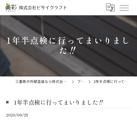
1年半点検に行ってまいりまし
た‼
三重県の外壁塗装なら株式会社ビサイクラフト
ブログ
1年半点検に行ってまいりました‼
1年半点検に行ってまいりました‼
2020/09/25