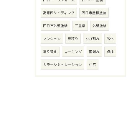
高意匠サイディング
四日市屋根塗装
四日市外壁塗装
三重県
外壁塗装
マンション
見積り
ひび割れ
劣化
塗り替え
コーキング
雨漏れ
点検
カラーシミュレーション
住宅