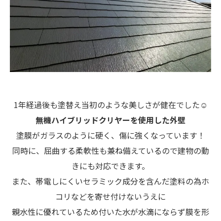
1年経過後も塗替え当初のような美しさが健在でした☺
無機ハイブリッドクリヤーを使用した外壁
塗膜がガラスのように硬く、傷に強くなっています！
同時に、屈曲する柔軟性も兼ね備えているので建物の動
きにも対応できます。
また、帯電しにくいセラミック成分を含んだ塗料の為ホ
コリなどを寄せ付けないうえに
親水性に優れているため付いた水が水滴にならず膜を形