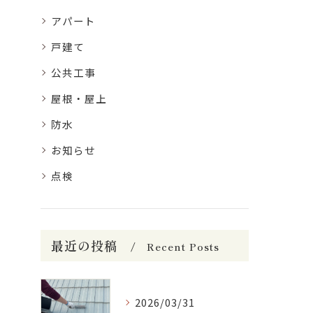
アパート
戸建て
公共工事
屋根・屋上
防水
お知らせ
点検
最近の投稿
Recent Posts
2026/03/31