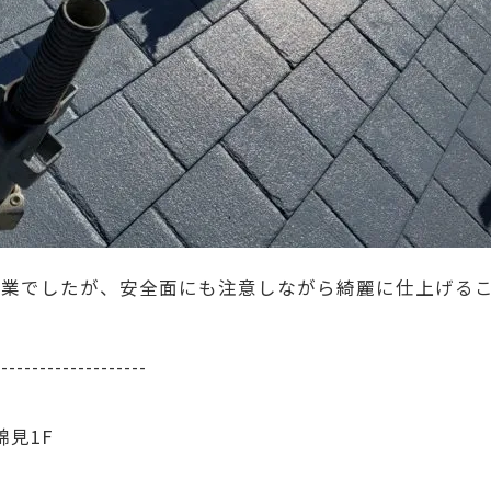
業でしたが、安全面にも注意しながら綺麗に仕上げる
--------------------
錦見1F