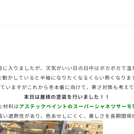
2月に入りましたが、天気がいい日の日中はポカポカで温
を動かしていると半袖になりたくなるくらい熱くなりま
いていますがこれから冬本番に向けて、寒さ対策も考えて
本日は屋根の塗装を行いました！！
た材料は
アステックペイントのスーパーシャネツサーモS
高い遮熱性があり、色あせしにくく、美しさを長期間保