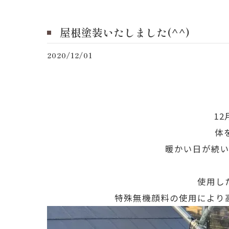
屋根塗装いたしました(^^)
2020/12/01
1
体
暖かい日が続
使用し
特殊無機顔料の使用により