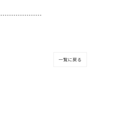
--------------------
一覧に戻る