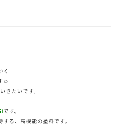
かく
す☺
いきたいです。
i
です。
持する、高機能の塗料です。