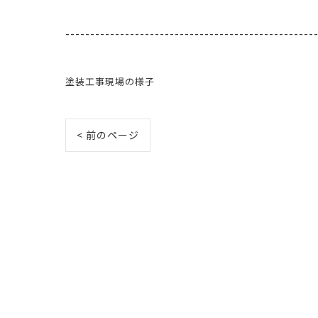
--------------------------------------------------
塗装工事現場の様子
< 前のページ