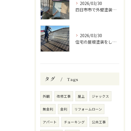
2026/03/30
四日市市で外壁塗装をしています
2026/03/30
住宅の屋根塗装をしています
タグ
Tags
外観
改修工事
屋上
ジャックス
無金利
金利
リフォームローン
アパート
チョーキング
公共工事