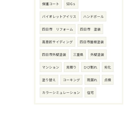
保護コート
SDGｓ
バイオレットアイリス
ハンドボール
四日市 リフォーム
四日市 塗装
高意匠サイディング
四日市屋根塗装
四日市外壁塗装
三重県
外壁塗装
マンション
見積り
ひび割れ
劣化
塗り替え
コーキング
雨漏れ
点検
カラーシミュレーション
住宅