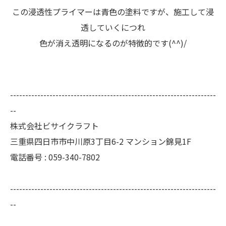
この浸透性プライマーは青色の塗料ですが、施工して浸
透していくにつれ
色が消え透明になるのが特徴的です(^^)/
--------------------------------------------------------------------
--
株式会社ビサイクラフト
三重県四日市市中川原3丁目6-2 マンション錦見1F
電話番号 :
059-340-7802
--------------------------------------------------------------------
--