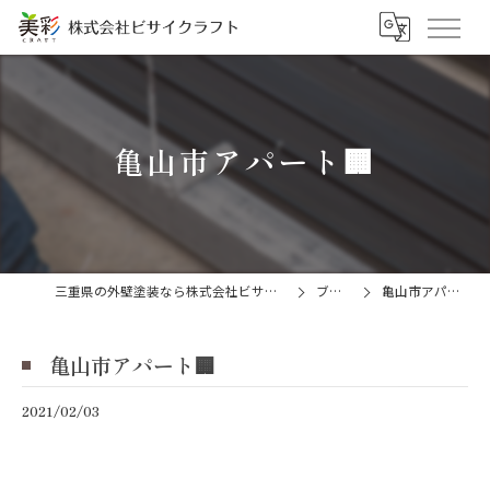
亀山市アパート🏢
三重県の外壁塗装なら株式会社ビサイクラフト
ブログ
亀山市アパート🏢
亀山市アパート🏢
2021/02/03