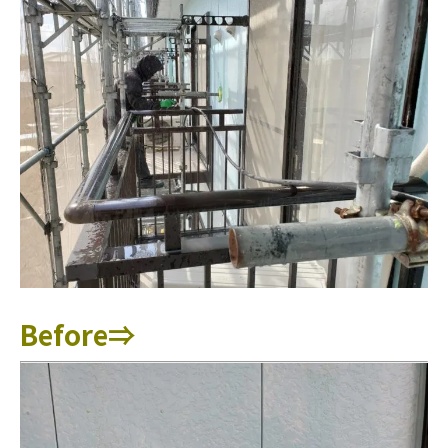
Before⇒