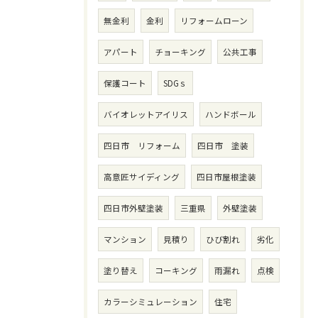
無金利
金利
リフォームローン
アパート
チョーキング
公共工事
保護コート
SDGｓ
バイオレットアイリス
ハンドボール
四日市 リフォーム
四日市 塗装
高意匠サイディング
四日市屋根塗装
四日市外壁塗装
三重県
外壁塗装
マンション
見積り
ひび割れ
劣化
塗り替え
コーキング
雨漏れ
点検
カラーシミュレーション
住宅