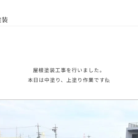
塗装
屋根塗装工事を行いました。
本日は中塗り、上塗り作業です🙋