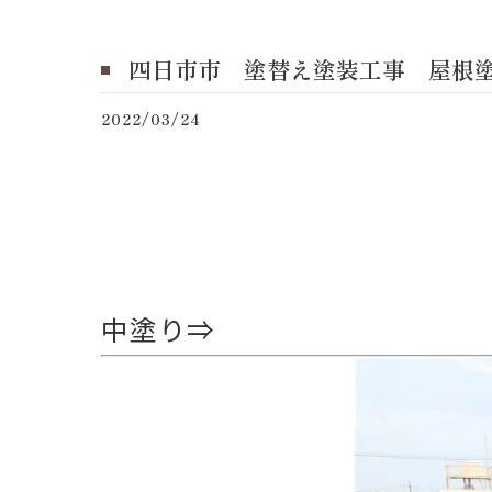
四日市市 塗替え塗装工事 屋根
2022/03/24
中塗り⇒