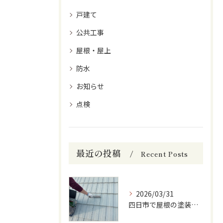
戸建て
公共工事
屋根・屋上
防水
お知らせ
点検
最近の投稿
Recent Posts
2026/03/31
四日市で屋根の塗装をしています