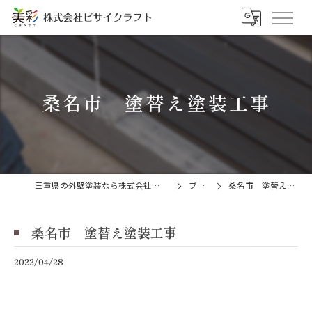
桑名市 塗替え塗装工事
三重県の外壁塗装なら株式会社ビサイクラフト
ブログ
桑名市 塗替え塗装工事
桑名市 塗替え塗装工事
2022/04/28