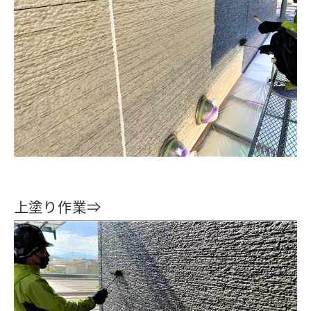
上塗り作業⇒