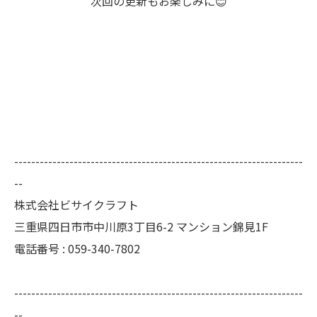
次回の更新もお楽しみに😊
--------------------------------------------------------------------
--
株式会社ビサイクラフト
三重県四日市市中川原3丁目6-2 マンション錦見1F
電話番号 :
059-340-7802
--------------------------------------------------------------------
--