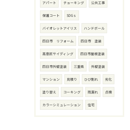
アパート
チョーキング
公共工事
保護コート
SDGｓ
バイオレットアイリス
ハンドボール
四日市 リフォーム
四日市 塗装
高意匠サイディング
四日市屋根塗装
四日市外壁塗装
三重県
外壁塗装
マンション
見積り
ひび割れ
劣化
塗り替え
コーキング
雨漏れ
点検
カラーシミュレーション
住宅