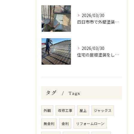
2026/03/30
四日市市で外壁塗装をしています
2026/03/30
住宅の屋根塗装をしています
タグ
Tags
外観
改修工事
屋上
ジャックス
無金利
金利
リフォームローン