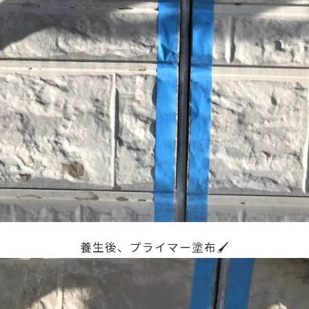
養生後、プライマー塗布🖌