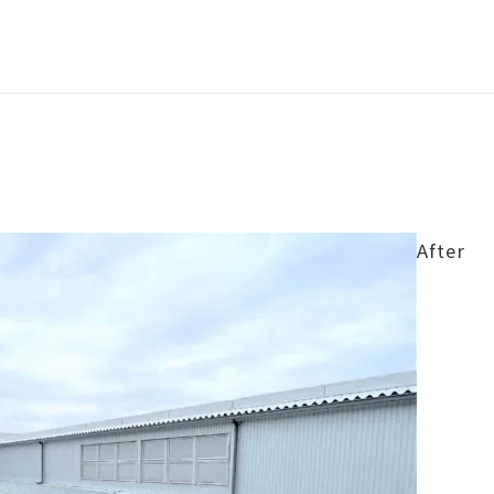
After