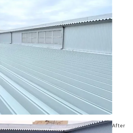
After