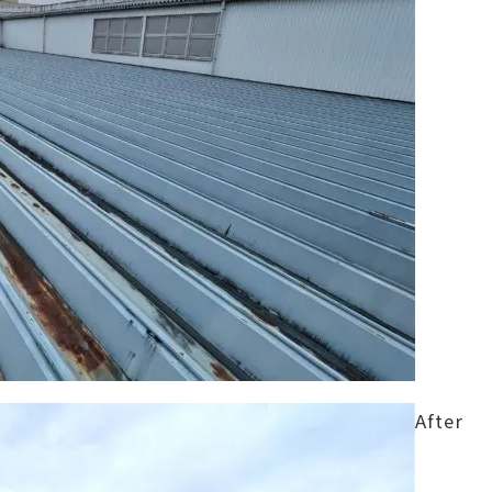
After