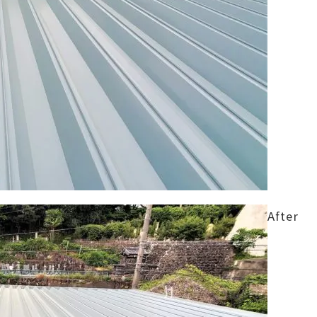
After