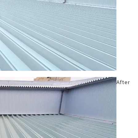
After