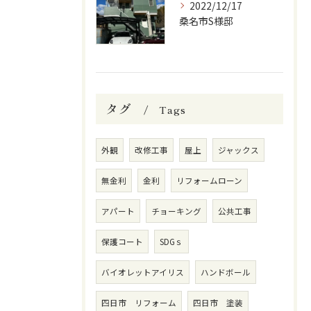
2022/12/17
桑名市S様邸
タグ
Tags
外観
改修工事
屋上
ジャックス
無金利
金利
リフォームローン
アパート
チョーキング
公共工事
保護コート
SDGｓ
バイオレットアイリス
ハンドボール
四日市 リフォーム
四日市 塗装