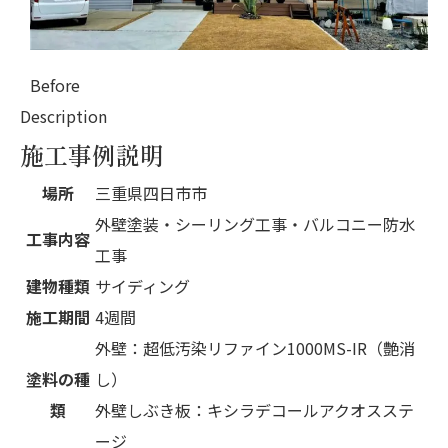
Before
Description
施工事例説明
場所
三重県四日市市
外壁塗装・シーリング工事・バルコニー防水
工事内容
工事
建物種類
サイディング
施工期間
4週間
外壁：超低汚染リファイン1000MS-IR（艶消
塗料の種
し）
類
外壁しぶき板：キシラデコールアクオスステ
ージ