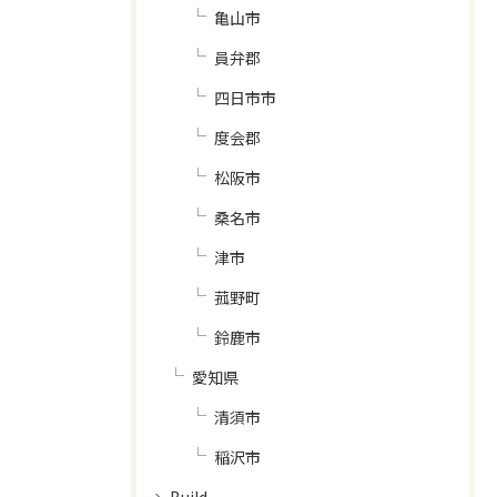
亀山市
員弁郡
四日市市
度会郡
松阪市
桑名市
津市
菰野町
鈴鹿市
愛知県
清須市
稲沢市