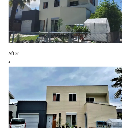
After