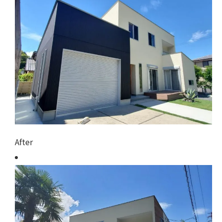
After