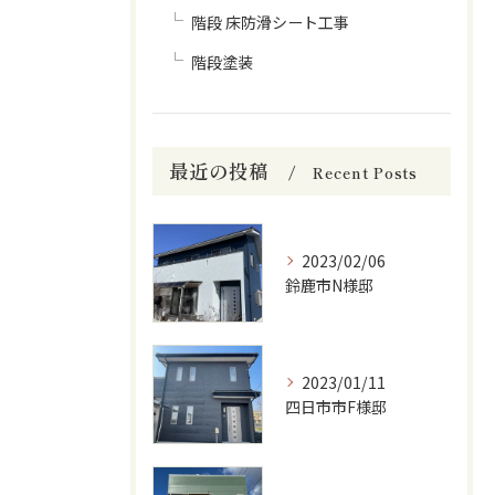
階段 床防滑シート工事
階段塗装
最近の投稿
Recent Posts
2023/02/06
鈴鹿市N様邸
2023/01/11
四日市市F様邸