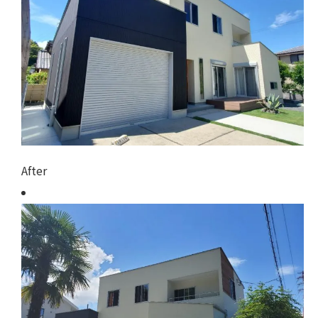
After