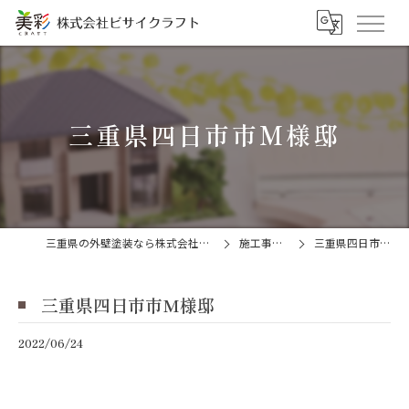
三重県四日市市M様邸
三重県の外壁塗装なら株式会社ビサイクラフト
施工事例一覧
三重県四日市市M様邸
三重県四日市市M様邸
2022/06/24